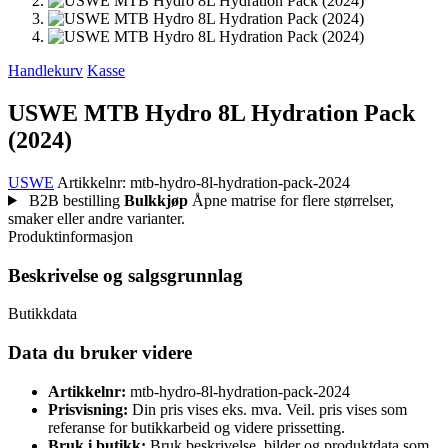
Handlekurv
Kasse
USWE MTB Hydro 8L Hydration Pack
(2024)
USWE
Artikkelnr: mtb-hydro-8l-hydration-pack-2024
B2B bestilling
Bulkkjøp
Åpne matrise for flere størrelser,
smaker eller andre varianter.
Produktinformasjon
Beskrivelse og salgsgrunnlag
Butikkdata
Data du bruker videre
Artikkelnr:
mtb-hydro-8l-hydration-pack-2024
Prisvisning:
Din pris vises eks. mva. Veil. pris vises som
referanse for butikkarbeid og videre prissetting.
Bruk i butikk:
Bruk beskrivelse, bilder og produktdata som