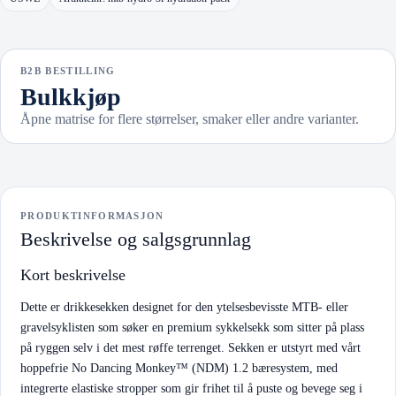
B2B BESTILLING
Bulkkjøp
Åpne matrise for flere størrelser, smaker eller andre varianter.
PRODUKTINFORMASJON
Beskrivelse og salgsgrunnlag
Kort beskrivelse
Dette er drikkesekken designet for den ytelsesbevisste MTB- eller
gravelsyklisten som søker en premium sykkelsekk som sitter på plass
på ryggen selv i det mest røffe terrenget. Sekken er utstyrt med vårt
hoppefrie No Dancing Monkey™ (NDM) 1.2 bæresystem, med
integrerte elastiske stropper som gir frihet til å puste og bevege seg i