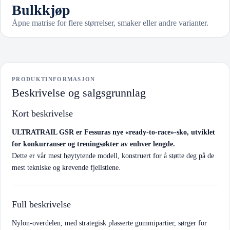
Bulkkjøp
Åpne matrise for flere størrelser, smaker eller andre varianter.
PRODUKTINFORMASJON
Beskrivelse og salgsgrunnlag
Kort beskrivelse
ULTRATRAIL GSR er Fessuras nye «ready-to-race»-sko, utviklet
for konkurranser og treningsøkter av enhver lengde.
Dette er vår mest høytytende modell, konstruert for å støtte deg på de
mest tekniske og krevende fjellstiene.
Full beskrivelse
Nylon-overdelen, med strategisk plasserte gummipartier, sørger for