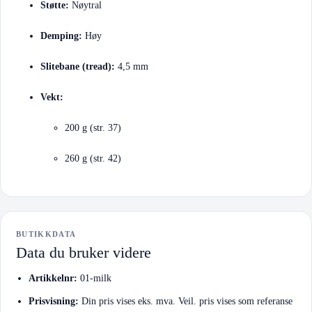
Støtte:
Nøytral
Demping:
Høy
Slitebane (tread):
4,5 mm
Vekt:
200 g (str. 37)
260 g (str. 42)
BUTIKKDATA
Data du bruker videre
Artikkelnr:
01-milk
Prisvisning:
Din pris vises eks. mva. Veil. pris vises som referanse