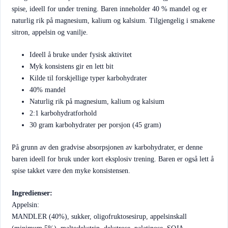
spise, ideell for under trening. Baren inneholder 40 % mandel og er
naturlig rik på magnesium, kalium og kalsium. Tilgjengelig i smakene
sitron, appelsin og vanilje.
Ideell å bruke under fysisk aktivitet
Myk konsistens gir en lett bit
Kilde til forskjellige typer karbohydrater
40% mandel
Naturlig rik på magnesium, kalium og kalsium
2:1 karbohydratforhold
30 gram karbohydrater per porsjon (45 gram)
På grunn av den gradvise absorpsjonen av karbohydrater, er denne
baren ideell for bruk under kort eksplosiv trening. Baren er også lett å
spise takket være den myke konsistensen.
Ingredienser:
Appelsin:
MANDLER (40%), sukker, oligofruktosesirup, appelsinskall