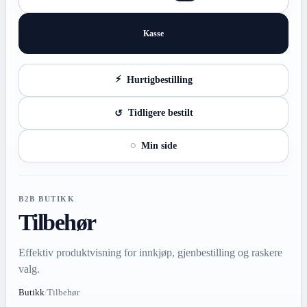
Kasse
Hurtigbestilling
Tidligere bestilt
Min side
B2B BUTIKK
Tilbehør
Effektiv produktvisning for innkjøp, gjenbestilling og raskere
valg.
Butikk
/
Tilbehør