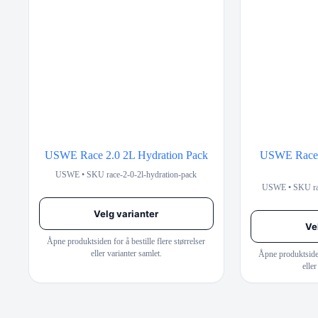
USWE Race 2.0 2L Hydration Pack
USWE Race 
USWE • SKU race-2-0-2l-hydration-pack
USWE • SKU rac
Velg varianter
Ve
Åpne produktsiden for å bestille flere størrelser
eller varianter samlet.
Åpne produktsiden 
eller