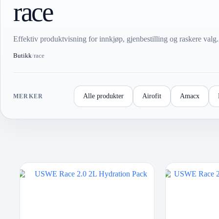
race
Effektiv produktvisning for innkjøp, gjenbestilling og raskere valg.
Butikk
/
race
Alle produkter
Airofit
Amacx
MERKER