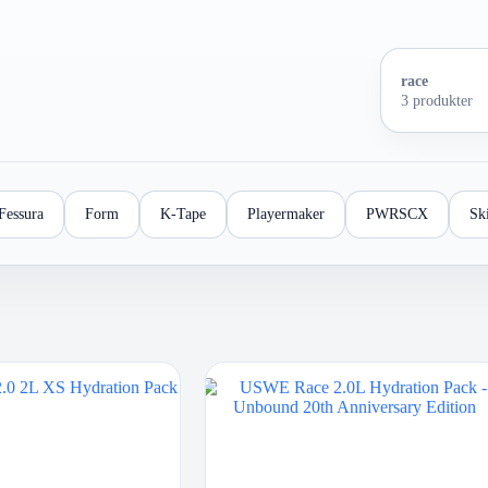
race
3 produkter
Fessura
Form
K-Tape
Playermaker
PWRSCX
Sk