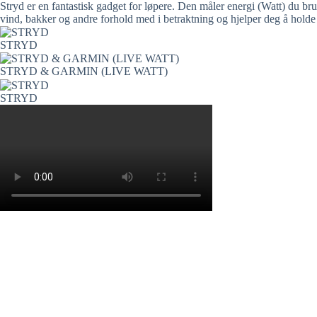
Stryd er en fantastisk gadget for løpere. Den måler energi (Watt) du b
vind, bakker og andre forhold med i betraktning og hjelper deg å holde r
STRYD
STRYD & GARMIN (LIVE WATT)
STRYD