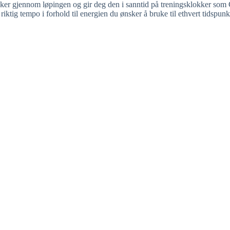
ruker gjennom løpingen og gir deg den i sanntid på treningsklokker som
iktig tempo i forhold til energien du ønsker å bruke til ethvert tidspunk