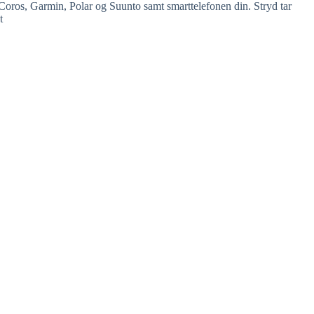
 Coros, Garmin, Polar og Suunto samt smarttelefonen din. Stryd tar
t