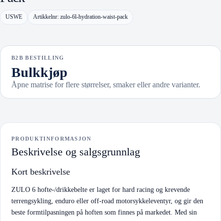
USWE
Artikkelnr: zulo-6l-hydration-waist-pack
B2B BESTILLING
Bulkkjøp
Åpne matrise for flere størrelser, smaker eller andre varianter.
PRODUKTINFORMASJON
Beskrivelse og salgsgrunnlag
Kort beskrivelse
ZULO 6 hofte-/drikkebelte er laget for hard racing og krevende
terrengsykling, enduro eller off-road motorsykkeleventyr, og gir den
beste formtilpasningen på hoften som finnes på markedet. Med sin