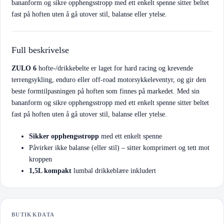
bananform og sikre opphengsstropp med ett enkelt spenne sitter beltet
fast på hoften uten å gå utover stil, balanse eller ytelse.
Full beskrivelse
ZULO 6
hofte-/drikkebelte er laget for hard racing og krevende
terrengsykling, enduro eller off-road motorsykkeleventyr, og gir den
beste formtilpasningen på hoften som finnes på markedet. Med sin
bananform og sikre opphengsstropp med ett enkelt spenne sitter beltet
fast på hoften uten å gå utover stil, balanse eller ytelse.
Sikker opphengsstropp
med ett enkelt spenne
Påvirker ikke balanse (eller stil) – sitter komprimert og tett mot
kroppen
1,5L kompakt
lumbal drikkeblære inkludert
BUTIKKDATA