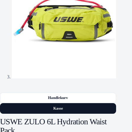
Handlekurv
Kasse
USWE ZULO 6L Hydration Waist
Pack