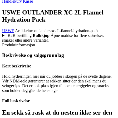
Handlekurv
Kasse
USWE OUTLANDER XC 2L Flannel
Hydration Pack
USWE
Artikkelnr: outlander-xc-2l-flannel-hydration-pack
B2B bestilling
Bulkkjøp
Åpne matrise for flere størrelser,
smaker eller andre varianter.
Produktinformasjon
Beskrivelse og salgsgrunnlag
Kort beskrivelse
Hold hydreringen nær når du jobber i skogen på de svette dagene.
Vår NDM-sele garanterer at sekken sitter der den skal mens du
svinger løs. Det er nok plass igjen til noen energigeler og snacks
som holder deg gående hele dagen.
Full beskrivelse
En sekk så rask at du nesten ikke ser den