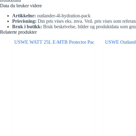
Butikkdata
Data du bruker videre
Artikkelnr:
outlander-4l-hydration-pack
Prisvisning:
Din pris vises eks. mva. Veil. pris vises som referan
Bruk i butikk:
Bruk beskrivelse, bilder og produktdata som gru
Relaterte produkter