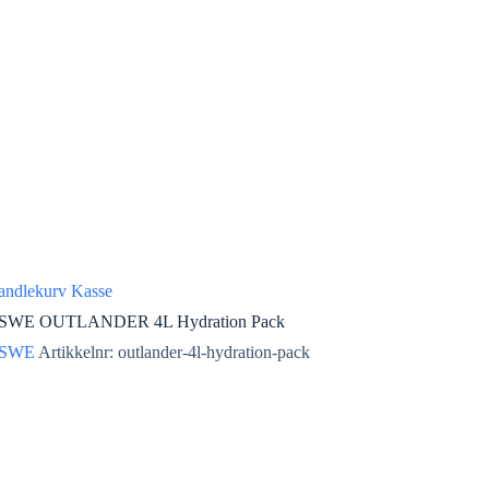
andlekurv
Kasse
SWE OUTLANDER 4L Hydration Pack
SWE
Artikkelnr: outlander-4l-hydration-pack