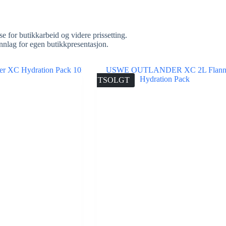
se for butikkarbeid og videre prissetting.
nnlag for egen butikkpresentasjon.
UTSOLGT