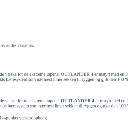
ler andre varianter.
de væske for de ekstreme løpene. OUTLANDER 4 er utstyrt med en 3,0 li
s bæresystem som nærmest limer sekken til ryggen og gjør den 100 % 
gde væske for de ekstreme løpene.
OUTLANDER 4
er utstyrt med en 3
kts bæresystem som nærmest limer sekken til ryggen og gjør den 100 %
d 4-punkts ytelsesoppheng