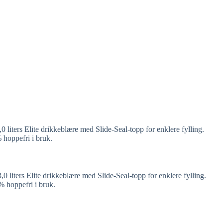
ters Elite drikkeblære med Slide-Seal-topp for enklere fylling.
hoppefri i bruk.
,0 liters Elite drikkeblære med Slide-Seal-topp for enklere fylling.
 hoppefri i bruk.