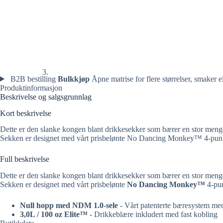
B2B bestilling
Bulkkjøp
Åpne matrise for flere størrelser, smaker el
Produktinformasjon
Beskrivelse og salgsgrunnlag
Kort beskrivelse
Dette er den slanke kongen blant drikkesekker som bærer en stor meng
Sekken er designet med vårt prisbelønte No Dancing Monkey™ 4-punkt
Full beskrivelse
Dette er den slanke kongen blant drikkesekker som bærer en stor men
Sekken er designet med vårt prisbelønte
No Dancing Monkey™
4-pun
Null hopp med NDM 1.0-sele
- Vårt patenterte bæresystem me
3,0L / 100 oz Elite™
- Drikkeblære inkludert med fast kobling