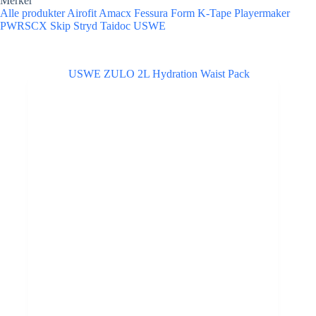
Merker
Alle produkter
Airofit
Amacx
Fessura
Form
K-Tape
Playermaker
PWRSCX
Skip
Stryd
Taidoc
USWE