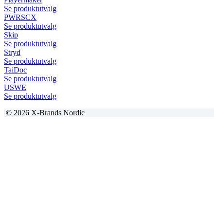
Se produktutvalg
PWRSCX
Se produktutvalg
Skip
Se produktutvalg
Stryd
Se produktutvalg
TaiDoc
Se produktutvalg
USWE
Se produktutvalg
© 2026 X-Brands Nordic